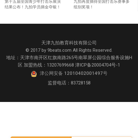
第十五届全国青少年打击乐展演
九拍再度摘得全国打击乐赛事多
结果公布！九拍学员摘金夺银！
组别奖项！
天津九拍教育科技有限公司
© 2017 by 9beats.com All Rights Reserved.
地址：天津市南开区红旗南路265号南翠屏公园综合服务设施H
区 加盟热线：13207699668 津ICP备20004704号-1
津公网安备 12010402001497号
监督电话：83728158